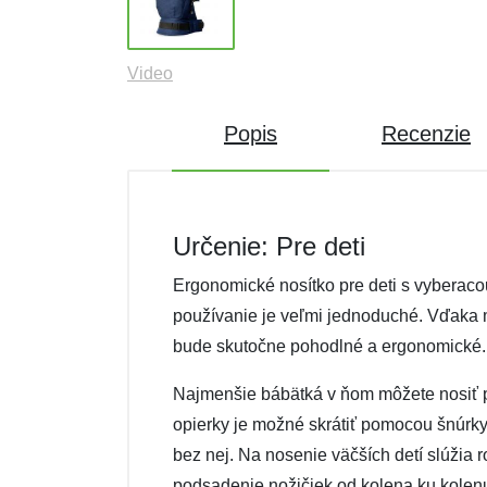
Video
Popis
Recenzie
Určenie: Pre deti
Ergonomické nosítko pre deti s vyberaco
používanie je veľmi jednoduché. Vďaka 
bude skutočne pohodlné a ergonomické.
Najmenšie bábätká v ňom môžete nosiť p
opierky je možné skrátiť pomocou šnúrky
bez nej. Na nosenie väčších detí slúžia 
podsadenie nožičiek od kolena ku kolen