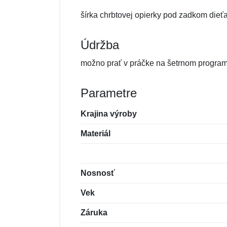
šírka chrbtovej opierky pod zadkom dieť
Údržba
možno prať v práčke na šetrnom program
Parametre
Krajina výroby
Materiál
Nosnosť
Vek
Záruka