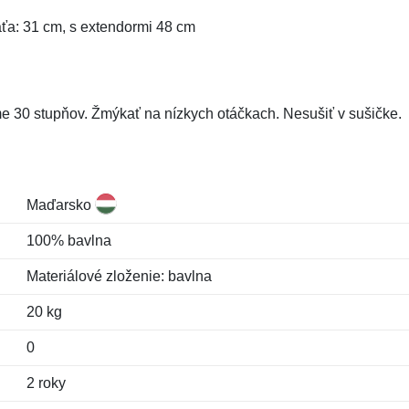
aťa: 31 cm, s extendormi 48 cm
e 30 stupňov. Žmýkať na nízkych otáčkach. Nesušiť v sušičke.
Maďarsko
100% bavlna
Materiálové zloženie: bavlna
20 kg
0
2 roky