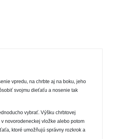
nie vpredu, na chrbte aj na boku, jeho
sobiť svojmu dieťaťu a nosenie tak
ednoducho vybrať. Výšku chrbtovej
už v novorodeneckej vložke alebo potom
eťaťa, ktoré umožňujú správny rozkrok a