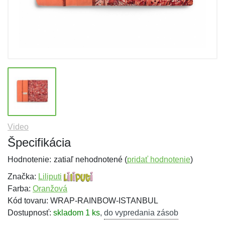
Video
Špecifikácia
Hodnotenie:
zatiaľ nehodnotené (
pridať hodnotenie
)
Značka:
Liliputi
Farba:
Oranžová
Kód tovaru: WRAP-RAINBOW-ISTANBUL
Dostupnosť:
skladom 1 ks
,
do vypredania zásob