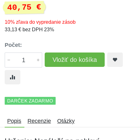
40,75 €
10% zľava do vypredanie zásob
33,13 € bez DPH 23%
Počet:
Vložiť do košíka
DARČEK ZADARMO
Popis
Recenzie
Otázky