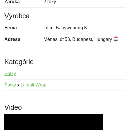
Záruka
2 roky
Výrobca
Firma
Lilimi Babywearing Kft.
Adresa
Ménesi út 53, Budapest, Hungary
Kategórie
Šatky
Šatky
Liliputi Wrap
Video