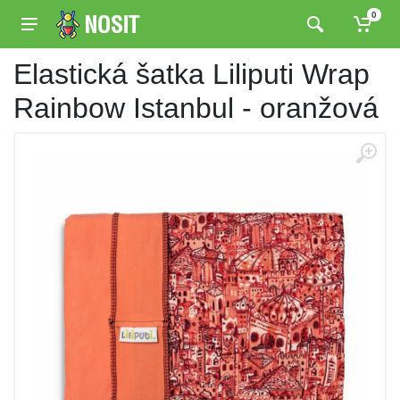
0
Elastická šatka Liliputi Wrap
Rainbow Istanbul - oranžová