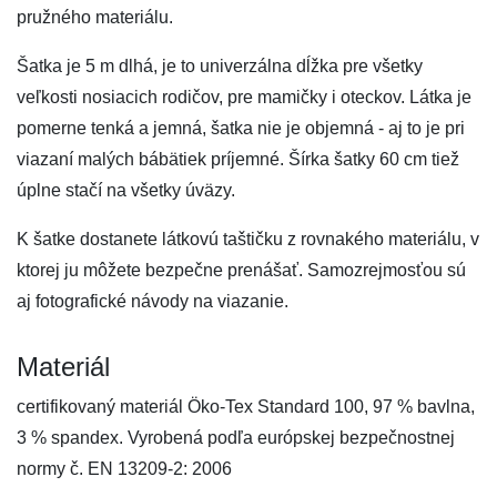
pružného materiálu.
Šatka je 5 m dlhá, je to univerzálna dĺžka pre všetky
veľkosti nosiacich rodičov, pre mamičky i oteckov. Látka je
pomerne tenká a jemná, šatka nie je objemná - aj to je pri
viazaní malých bábätiek príjemné. Šírka šatky 60 cm tiež
úplne stačí na všetky úväzy.
K šatke dostanete látkovú taštičku z rovnakého materiálu, v
ktorej ju môžete bezpečne prenášať. Samozrejmosťou sú
aj fotografické návody na viazanie.
Materiál
certifikovaný materiál Öko-Tex Standard 100, 97 % bavlna,
3 % spandex. Vyrobená podľa európskej bezpečnostnej
normy č. EN 13209-2: 2006