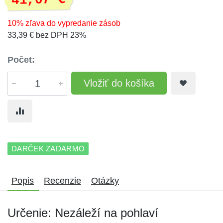
41,07 €
10% zľava do vypredanie zásob
33,39 € bez DPH 23%
Počet:
Vložiť do košíka
DARČEK ZADARMO
Popis
Recenzie
Otázky
Určenie: Nezáleží na pohlaví