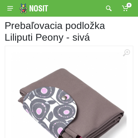
0
Prebaľovacia podložka
Liliputi Peony - sivá