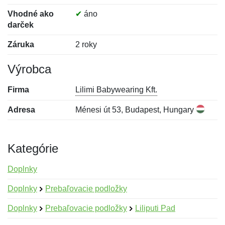
Vhodné ako
✔
áno
darček
Záruka
2 roky
Výrobca
Firma
Lilimi Babywearing Kft.
Adresa
Ménesi út 53, Budapest, Hungary
Kategórie
Doplnky
Doplnky
Prebaľovacie podložky
Doplnky
Prebaľovacie podložky
Liliputi Pad