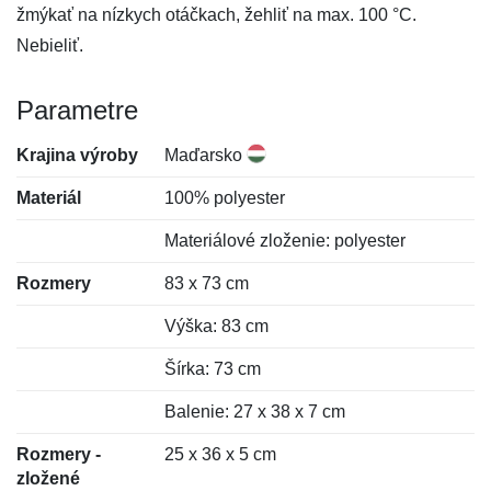
žmýkať na nízkych otáčkach, žehliť na max. 100 °C.
Nebieliť.
Parametre
Krajina výroby
Maďarsko
Materiál
100% polyester
Materiálové zloženie: polyester
Rozmery
83 x 73 cm
Výška: 83 cm
Šírka: 73 cm
Balenie: 27 x 38 x 7 cm
Rozmery -
25 x 36 x 5 cm
zložené