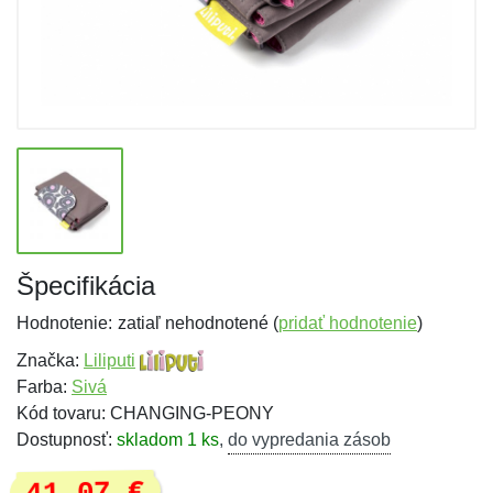
Špecifikácia
Hodnotenie:
zatiaľ nehodnotené (
pridať hodnotenie
)
Značka:
Liliputi
Farba:
Sivá
Kód tovaru: CHANGING-PEONY
Dostupnosť:
skladom 1 ks
,
do vypredania zásob