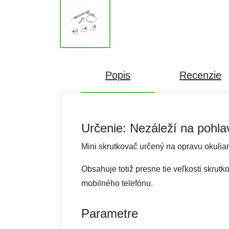
Popis
Recenzie
Určenie: Nezáleží na pohla
Mini skrutkovač určený na opravu okuliar
Obsahuje totiž presne tie veľkosti skrut
mobilného telefónu.
Parametre