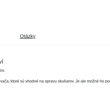
Otázky
ví
ov.
kovača, ktoré sú vhodné na opravu okuliarov. Je ale možné ho po