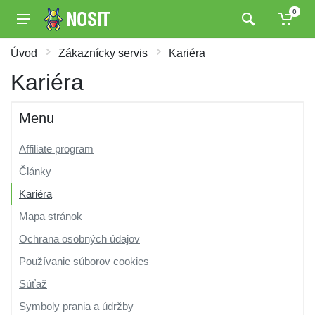
0
Úvod
Zákaznícky servis
Kariéra
Kariéra
Menu
Affiliate program
Články
Kariéra
Mapa stránok
Ochrana osobných údajov
Používanie súborov cookies
Súťaž
Symboly prania a údržby