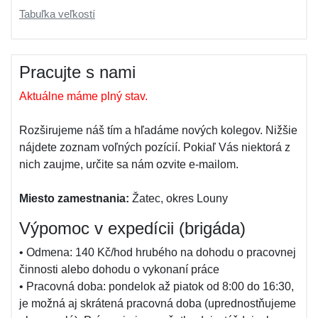
Tabuľka veľkostí
Pracujte s nami
Aktuálne máme plný stav.
Rozširujeme náš tím a hľadáme nových kolegov. Nižšie
nájdete zoznam voľných pozícií. Pokiaľ Vás niektorá z
nich zaujme, určite sa nám ozvite e-mailom.
Miesto zamestnania:
Žatec, okres Louny
Výpomoc v expedícii (brigáda)
• Odmena: 140 Kč/hod hrubého na dohodu o pracovnej
činnosti alebo dohodu o vykonaní práce
• Pracovná doba: pondelok až piatok od 8:00 do 16:30,
je možná aj skrátená pracovná doba (uprednostňujeme