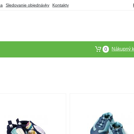
ba
Sledovanie objednávky
Kontakty
Nákupný k
0
i